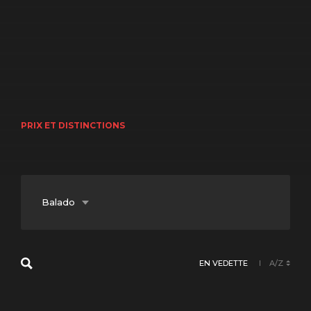
PRIX ET DISTINCTIONS
Balado
Documentaire
EN VEDETTE
A/Z
Fiction
Jeunesse