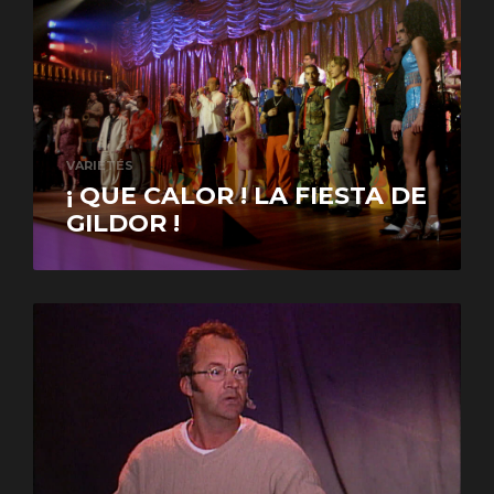
VARIÉTÉS
¡ QUE CALOR ! LA FIESTA DE
GILDOR !