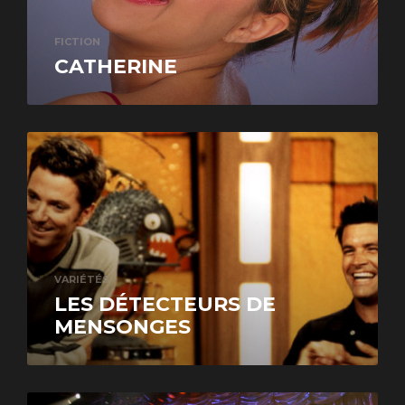
FICTION
CATHERINE
VARIÉTÉS
LES DÉTECTEURS DE
MENSONGES