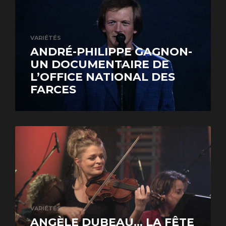
VARIÉTÉS
ANDRÉ-PHILIPPE GAGNON-
UN DOCUMENTAIRE DE
L’OFFICE NATIONAL DES
FARCES
VARIÉTÉS
ANGÈLE DUBEAU… LA FÊTE