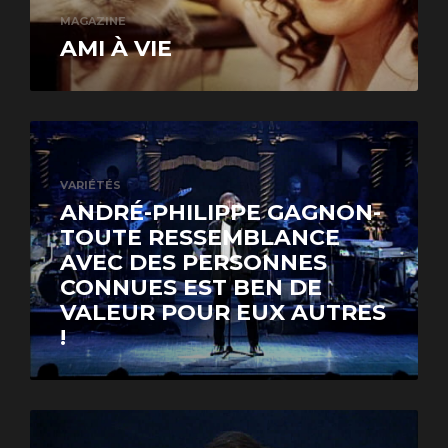
MAGAZINE
AMI À VIE
VARIÉTÉS
ANDRÉ-PHILIPPE GAGNON-
TOUTE RESSEMBLANCE
AVEC DES PERSONNES
CONNUES EST BEN DE
VALEUR POUR EUX AUTRES
!