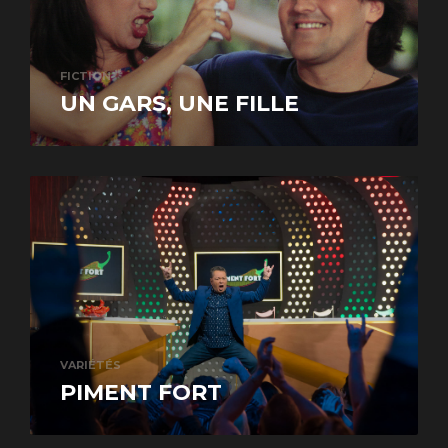
FICTION
UN GARS, UNE FILLE
VARIÉTÉS
PIMENT FORT