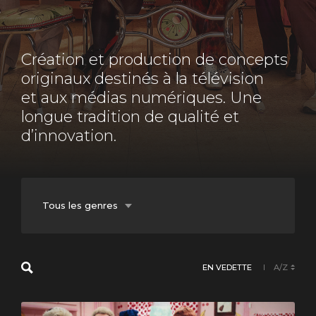
Création et production de concepts
originaux destinés à la télévision
et aux médias numériques. Une
longue tradition de qualité et
d’innovation.
Tous les genres
Balado
EN VEDETTE
A/Z
Documentaire
Fiction