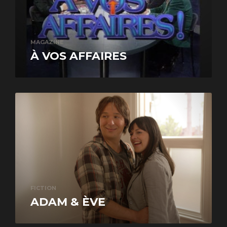
MAGAZINE
À VOS AFFAIRES
FICTION
ADAM & ÈVE