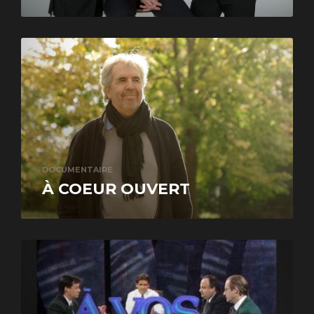
DOCUMENTAIRE
À COEUR OUVERT