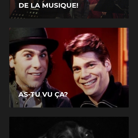
DE LA MUSIQUE!
JEUNESSE
AS-TU VU ÇA?