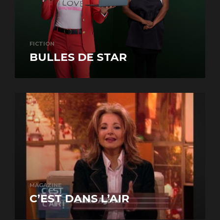
FICTION
BULLES DE STAR
MAGAZINE
C’EST DANS L’AIR