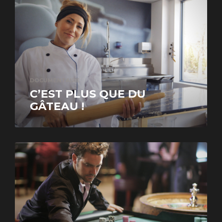
DOCUMENTAIRE
C’EST PLUS QUE DU
GÂTEAU !