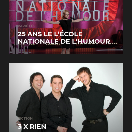
VARIÉTÉS
25 ANS LE L’ÉCOLE
NATIONALE DE L’HUMOUR
FICTION
3 X RIEN