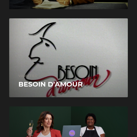
VARIÉTÉS
BESOIN D’AMOUR