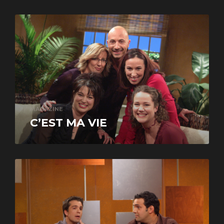
MAGAZINE
C’EST MA VIE