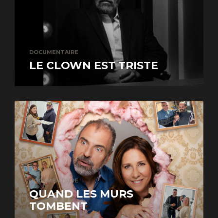
DOCUMENTAIRE
LE CLOWN EST TRISTE
DOCUMENTAIRE
QUAND LES MURS
TOMBENT