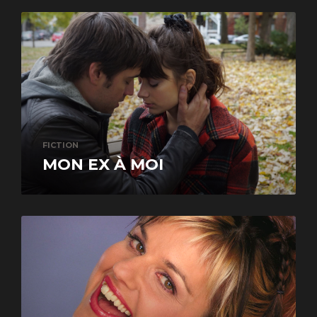
FICTION
MON EX À MOI