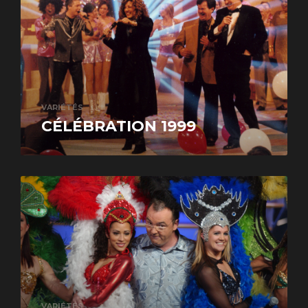
VARIÉTÉS
CÉLÉBRATION 1999
VARIÉTÉS