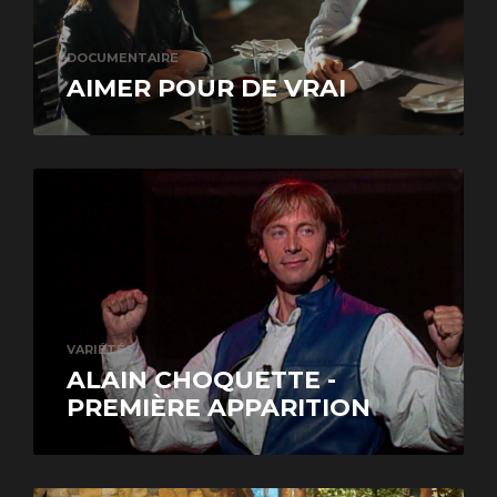
DOCUMENTAIRE
AIMER POUR DE VRAI
VARIÉTÉS
ALAIN CHOQUETTE -
PREMIÈRE APPARITION