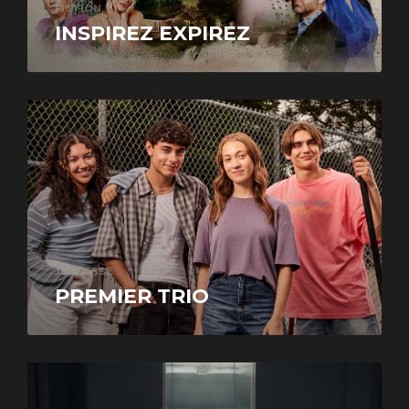
FICTION
INSPIREZ EXPIREZ
JEUNESSE
PREMIER TRIO