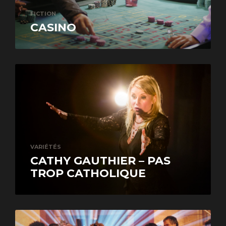
FICTION
CASINO
VARIÉTÉS
CATHY GAUTHIER – PAS
TROP CATHOLIQUE