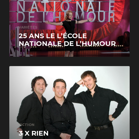
VARIÉTÉS
25 ANS LE L’ÉCOLE
NATIONALE DE L’HUMOUR
FICTION
3 X RIEN