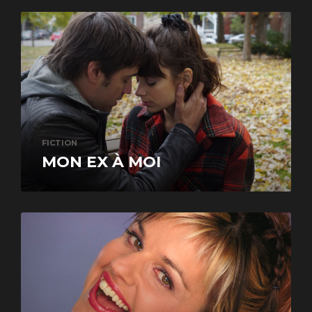
FICTION
MON EX À MOI