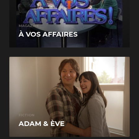
MAGAZINE
À VOS AFFAIRES
FICTION
ADAM & ÈVE