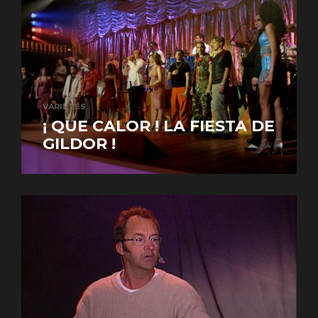
VARIÉTÉS
¡ QUE CALOR ! LA FIESTA DE
GILDOR !