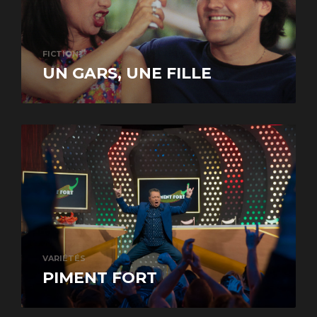
FICTION
UN GARS, UNE FILLE
VARIÉTÉS
PIMENT FORT