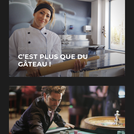
DOCUMENTAIRE
C’EST PLUS QUE DU
GÂTEAU !