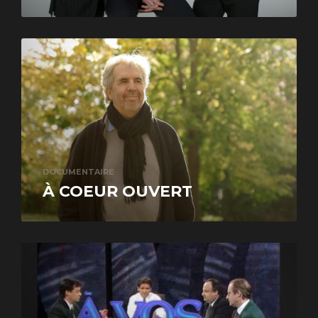
DOCUMENTAIRE
À COEUR OUVERT