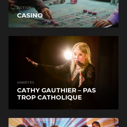
FICTION
CASINO
VARIÉTÉS
CATHY GAUTHIER – PAS
TROP CATHOLIQUE