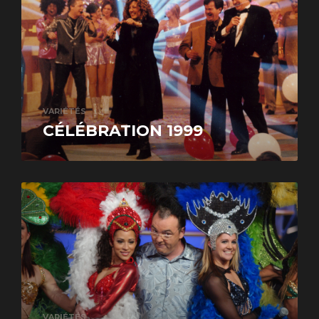
VARIÉTÉS
CÉLÉBRATION 1999
VARIÉTÉS