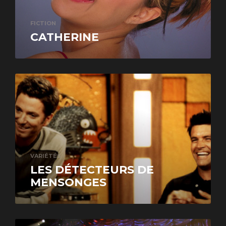
FICTION
CATHERINE
VARIÉTÉS
LES DÉTECTEURS DE
MENSONGES