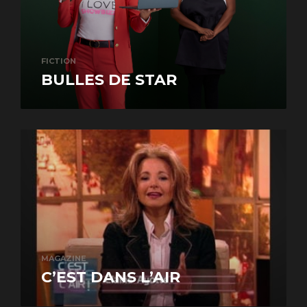
FICTION
BULLES DE STAR
MAGAZINE
C’EST DANS L’AIR