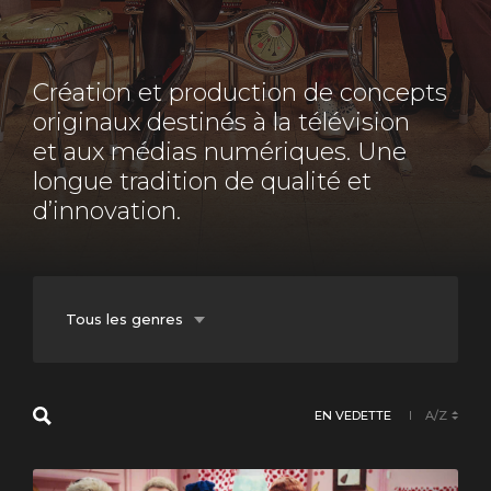
Création et production de concepts
originaux destinés à la télévision
et aux médias numériques. Une
longue tradition de qualité et
d’innovation.
Tous les genres
Balado
EN VEDETTE
A/Z
Documentaire
Fiction