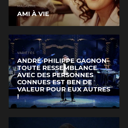
MAGAZINE
AMI À VIE
VARIÉTÉS
ANDRÉ-PHILIPPE GAGNON-
TOUTE RESSEMBLANCE
AVEC DES PERSONNES
CONNUES EST BEN DE
VALEUR POUR EUX AUTRES
!