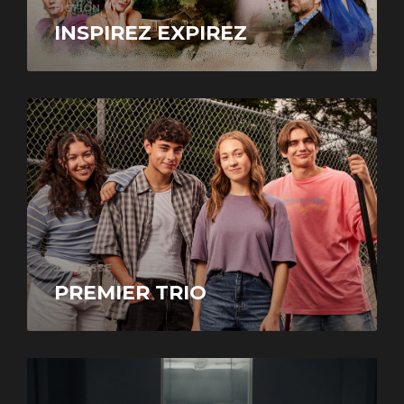
FICTION
INSPIREZ EXPIREZ
JEUNESSE
PREMIER TRIO