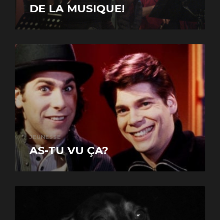
DE LA MUSIQUE!
JEUNESSE
AS-TU VU ÇA?