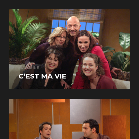
MAGAZINE
C’EST MA VIE