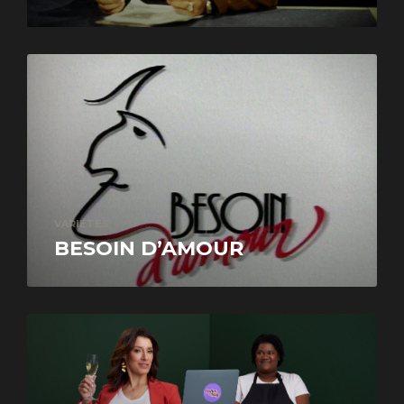
VARIÉTÉS
BESOIN D’AMOUR