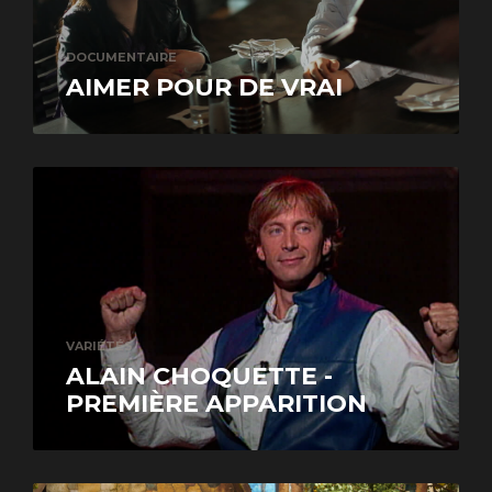
DOCUMENTAIRE
AIMER POUR DE VRAI
VARIÉTÉS
ALAIN CHOQUETTE -
PREMIÈRE APPARITION