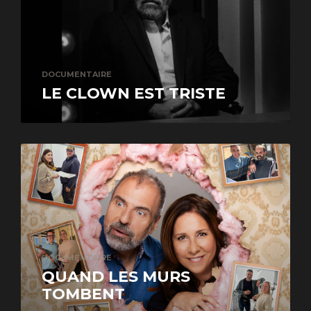
DOCUMENTAIRE
LE CLOWN EST TRISTE
DOCUMENTAIRE
QUAND LES MURS
TOMBENT