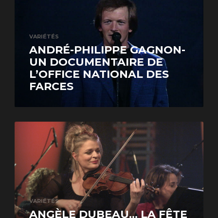
VARIÉTÉS
ANDRÉ-PHILIPPE GAGNON-
UN DOCUMENTAIRE DE
L’OFFICE NATIONAL DES
FARCES
VARIÉTÉS
ANGÈLE DUBEAU… LA FÊTE