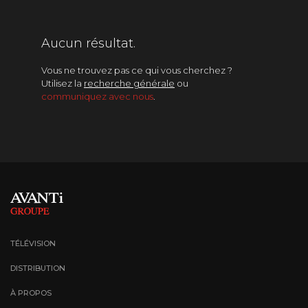
Magazine
Aucun résultat.
Téléréalité
Vous ne trouvez pas ce qui vous cherchez ?
Utilisez la
recherche générale
ou
Variétés
communiquez avec nous
.
TÉLÉVISION
DISTRIBUTION
À PROPOS