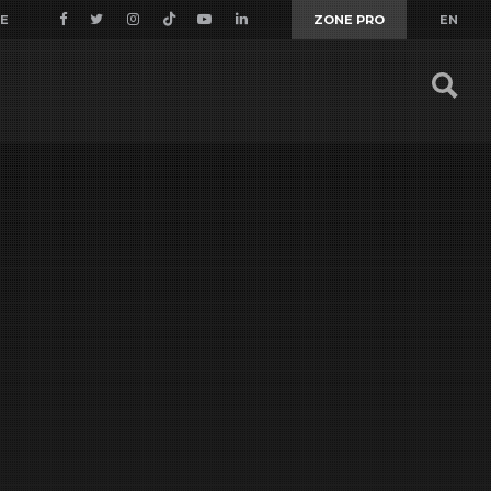
RE
ZONE PRO
EN