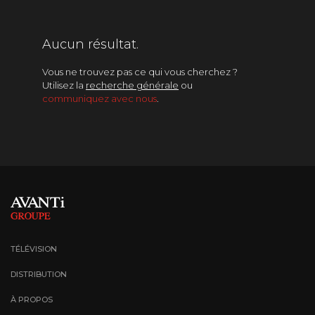
Magazine
Aucun résultat.
Téléréalité
Vous ne trouvez pas ce qui vous cherchez ?
Utilisez la
recherche générale
ou
Variétés
communiquez avec nous
.
TÉLÉVISION
DISTRIBUTION
À PROPOS