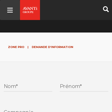
ZONE PRO
|
DEMANDE D’INFORMATION
Nom
*
Prénom
*