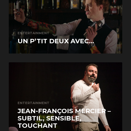
ENTERTAINMENT
UN P’TIT DEUX AVEC...
ENTERTAINMENT
JEAN-FRANÇOIS MERCIER –
SUBTIL, SENSIBLE,
TOUCHANT