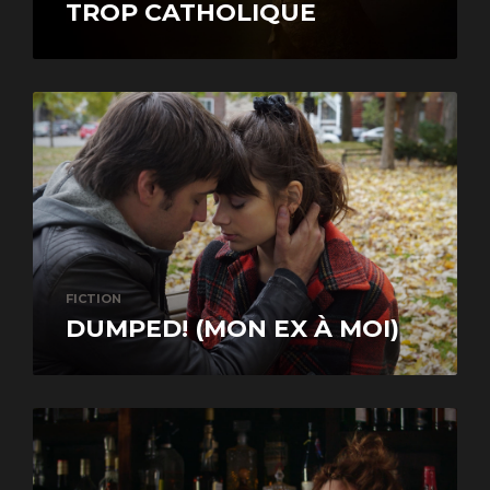
TROP CATHOLIQUE
FICTION
DUMPED! (MON EX À MOI)