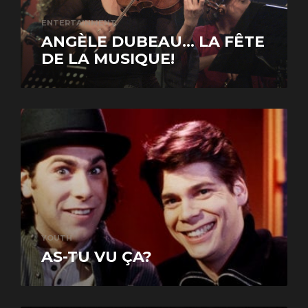
ENTERTAINMENT
ANGÈLE DUBEAU… LA FÊTE
DE LA MUSIQUE!
YOUTH
AS-TU VU ÇA?