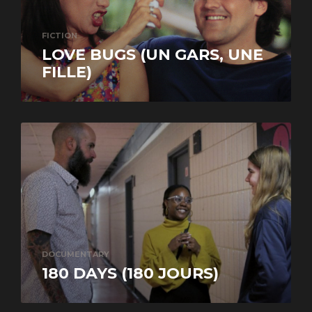
FICTION
LOVE BUGS (UN GARS, UNE
FILLE)
DOCUMENTARY
180 DAYS (180 JOURS)