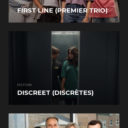
YOUTH
FIRST LINE (PREMIER TRIO)
FICTION
DISCREET (DISCRÈTES)