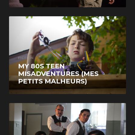
FICTION
MY 80S TEEN
MISADVENTURES (MES
PETITS MALHEURS)