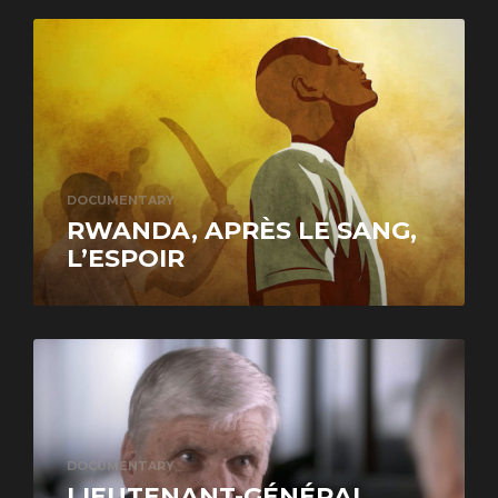
DOCUMENTARY
RWANDA, APRÈS LE SANG,
L’ESPOIR
DOCUMENTARY
LIEUTENANT-GÉNÉRAL