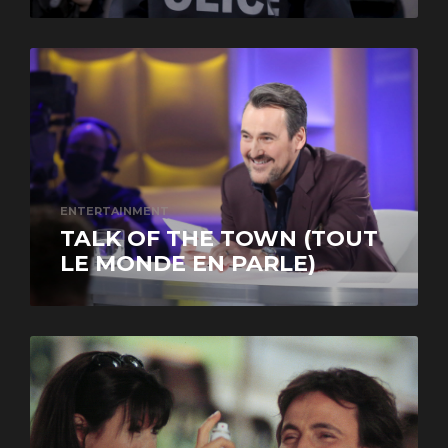
ENTERTAINMENT
TALK OF THE TOWN (TOUT
LE MONDE EN PARLE)