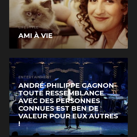
LIFESTYLE
AMI À VIE
ENTERTAINMENT
ANDRÉ-PHILIPPE GAGNON-
TOUTE RESSEMBLANCE
AVEC DES PERSONNES
CONNUES EST BEN DE
VALEUR POUR EUX AUTRES
!