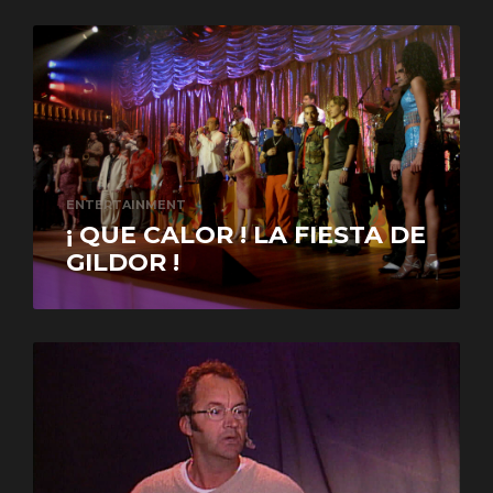
ENTERTAINMENT
¡ QUE CALOR ! LA FIESTA DE
GILDOR !