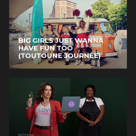
LIFESTYLE
BIG GIRLS JUST WANNA
HAVE FUN TOO
(TOUTOUNE JOURNÉE)
FICTION