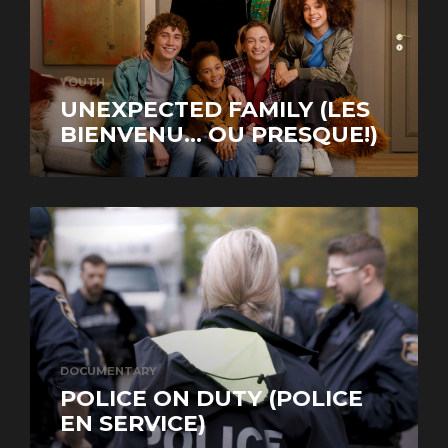
YOUTH
UNEXPECTED FAMILY (LES
BIENVENU... OU PRESQUE!)
DOCUMENTARY
POLICE ON DUTY (POLICE
EN SERVICE)