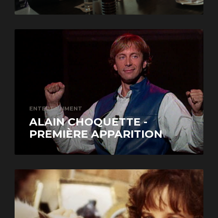
ENTERTAINMENT
ALAIN CHOQUETTE -
PREMIÈRE APPARITION