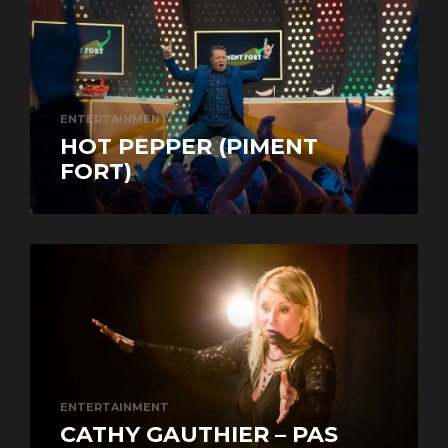
ENTERTAINMENT
HOT PEPPER (PIMENT
FORT)
ENTERTAINMENT
CATHY GAUTHIER – PAS