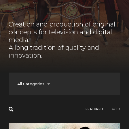
Creation and production of original
concepts for television and digital
media.
A long tradition of quality and
innovation.
All Categories
Documentary
FEATURED
A/Z
Entertainment
Fiction