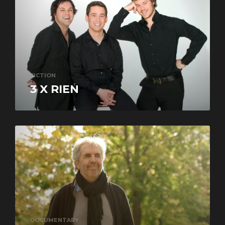
FICTION
3 X RIEN
DOCUMENTARY