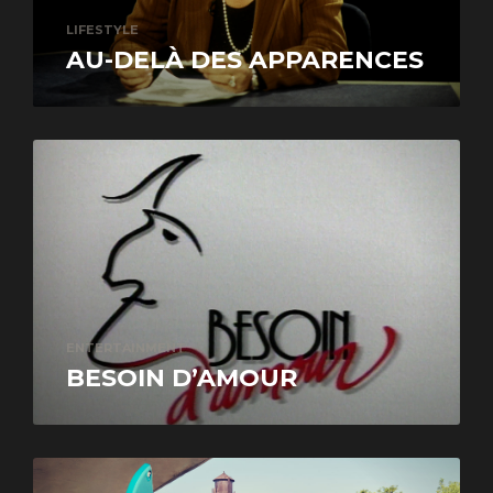
LIFESTYLE
AU-DELÀ DES APPARENCES
ENTERTAINMENT
BESOIN D’AMOUR