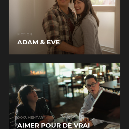
FICTION
ADAM & EVE
DOCUMENTARY
AIMER POUR DE VRAI