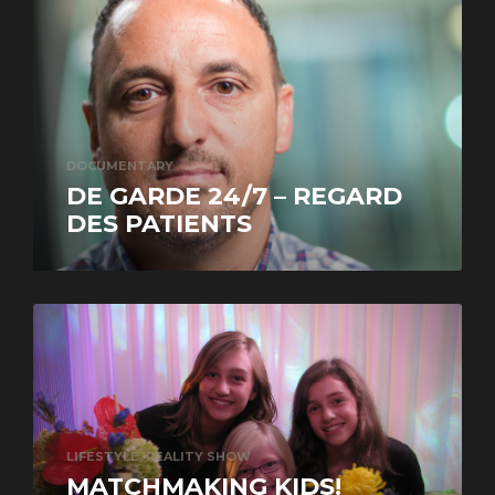
DOCUMENTARY
DE GARDE 24/7 – REGARD
DES PATIENTS
LIFESTYLE, REALITY SHOW
MATCHMAKING KIDS!