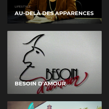
LIFESTYLE
AU-DELÀ DES APPARENCES
ENTERTAINMENT
BESOIN D’AMOUR