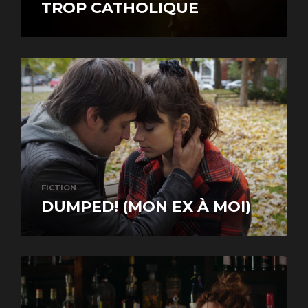
TROP CATHOLIQUE
FICTION
DUMPED! (MON EX À MOI)