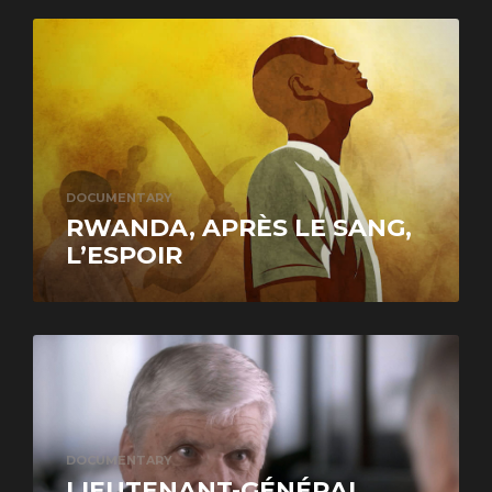
DOCUMENTARY
RWANDA, APRÈS LE SANG,
L’ESPOIR
DOCUMENTARY
LIEUTENANT-GÉNÉRAL