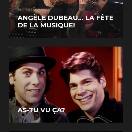
ENTERTAINMENT
ANGÈLE DUBEAU… LA FÊTE
DE LA MUSIQUE!
YOUTH
AS-TU VU ÇA?