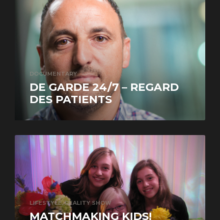
DOCUMENTARY
DE GARDE 24/7 – REGARD
DES PATIENTS
LIFESTYLE, REALITY SHOW
MATCHMAKING KIDS!