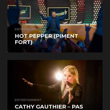
ENTERTAINMENT
HOT PEPPER (PIMENT
FORT)
ENTERTAINMENT
CATHY GAUTHIER – PAS