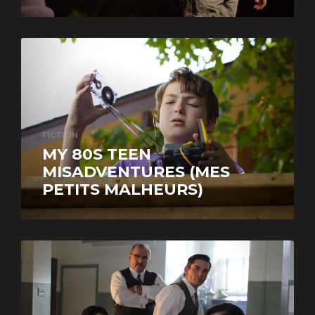
FICTION
MY 80S TEEN
MISADVENTURES (MES
PETITS MALHEURS)