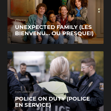
YOUTH
UNEXPECTED FAMILY (LES
BIENVENU... OU PRESQUE!)
DOCUMENTARY
POLICE ON DUTY (POLICE
EN SERVICE)