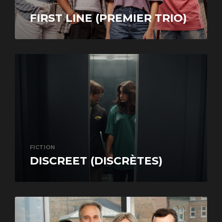
YOUTH
FIRST LINE (PREMIER TRIO)
FICTION
DISCREET (DISCRÈTES)