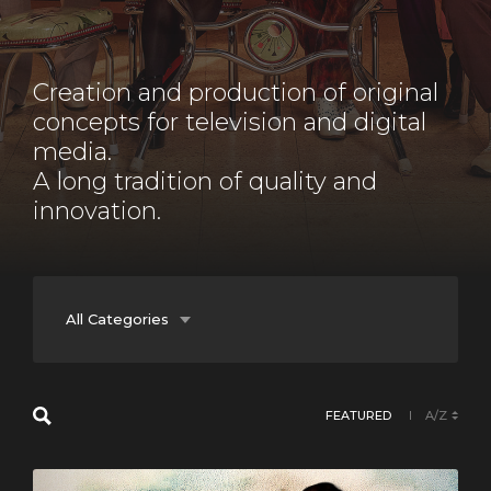
Creation and production of original
concepts for television and digital
media.
A long tradition of quality and
innovation.
All Categories
Documentary
FEATURED
A/Z
Entertainment
Fiction