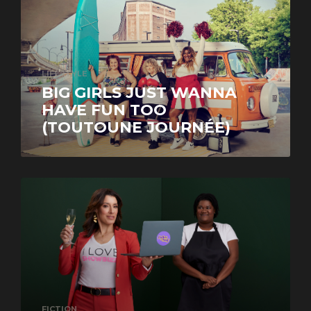
LIFESTYLE
BIG GIRLS JUST WANNA
HAVE FUN TOO
(TOUTOUNE JOURNÉE)
FICTION