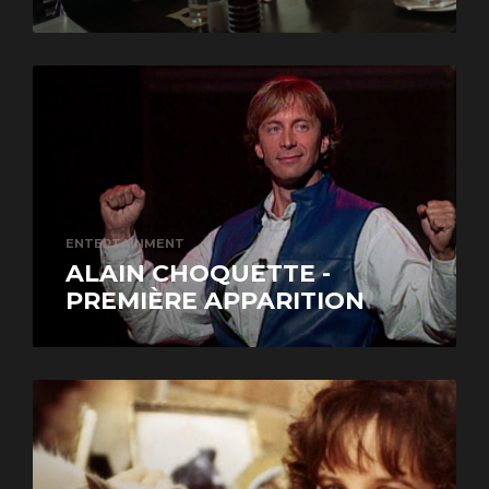
ENTERTAINMENT
ALAIN CHOQUETTE -
PREMIÈRE APPARITION