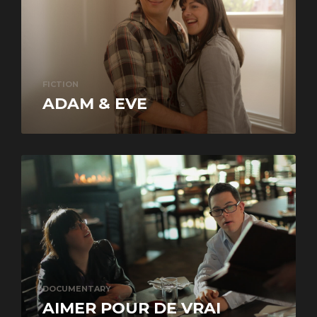
FICTION
ADAM & EVE
DOCUMENTARY
AIMER POUR DE VRAI