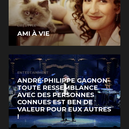
LIFESTYLE
AMI À VIE
ENTERTAINMENT
ANDRÉ-PHILIPPE GAGNON-
TOUTE RESSEMBLANCE
AVEC DES PERSONNES
CONNUES EST BEN DE
VALEUR POUR EUX AUTRES
!