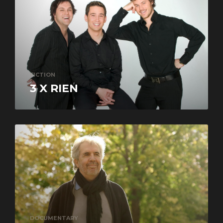
FICTION
3 X RIEN
DOCUMENTARY