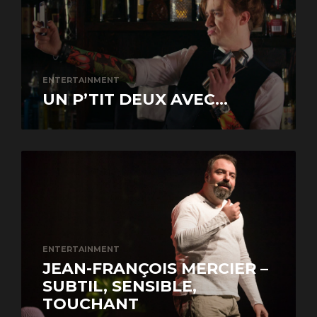
ENTERTAINMENT
UN P’TIT DEUX AVEC...
ENTERTAINMENT
JEAN-FRANÇOIS MERCIER –
SUBTIL, SENSIBLE,
TOUCHANT