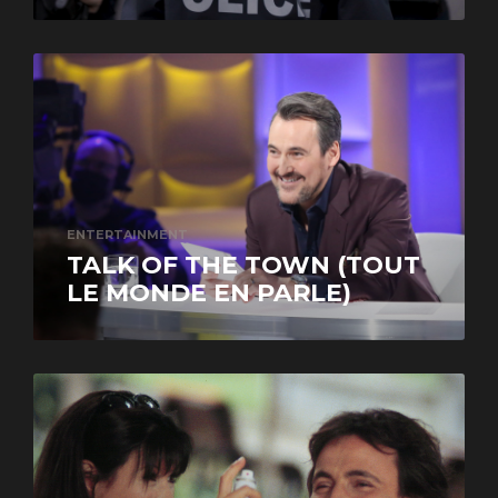
ENTERTAINMENT
TALK OF THE TOWN (TOUT
LE MONDE EN PARLE)