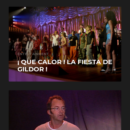
ENTERTAINMENT
¡ QUE CALOR ! LA FIESTA DE
GILDOR !